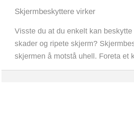
Skjermbeskyttere virker
Visste du at du enkelt kan beskytte
skader og ripete skjerm? Skjermbes
skjermen å motstå uhell. Foreta et k