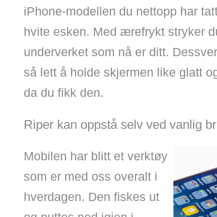
iPhone-modellen du nettopp har tatt
hvite esken. Med ærefrykt stryker du
underverket som nå er ditt. Dessverr
så lett å holde skjermen like glatt 
da du fikk den.
Riper kan oppstå selv ved vanlig b
Mobilen har blitt et verktøy
som er med oss overalt i
hverdagen. Den fiskes ut